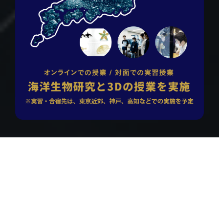
CASE STUDY
3D技術の活用事例
(株)ミマキエンジニアリングが開発した最新のフルカラー3D