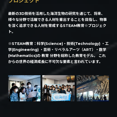
プロジェクト
最新の3D技術を活用した海洋生物の研究を通じて、将来、
様々な分野で活躍できる人材を輩出することを目指し、物事
を深く追求できる人材を育成するSTEAM教育※プロジェク
ト。
※STEAM教育：科学(Science)・技術(Technology) ・工
学(Engineering) ・芸術・リベラルアーツ（ART）・数学
(Mathematics)の 教育 分野を総称した教育モデル。 これ
からの世界の経済成長に不可欠な要素と言われています。