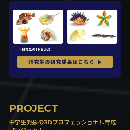
PROJECT
中学生対象の3Dプロフェッショナル育成