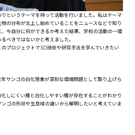
わりというテーマを持って活動を行いました。私はテーマ
生物の分布が北上し始めていることをニュースなどで知り
に、今自分に何ができるか考えた結果、学校の活動の一環
めるべきではないかと考えました。
このプロジェクトで3D技術や研究手法を学んでいきたい
近年サンゴの白化現象が深刻な環境問題として取り上げら
白化しにくい種と白化しやすい種が存在することがわかり
サンゴの形状や生息域の違いから解明したいと考えていま