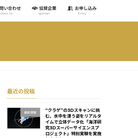
問い合わせ
協賛企業
お申し込み
ntact Us
sponser
Entry
最近の投稿
“クラゲ”の3Dスキャンに挑
最新情報
む。水中を漂う姿をリアルタ
イムで立体データ化「海洋研
究3Dスーパーサイエンスプ
ロジェクト」特別実験を実施