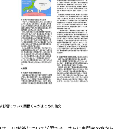
す影響について関根くんがまとめた論文
由は、3D技術について学習でき、さらに専門家の方から