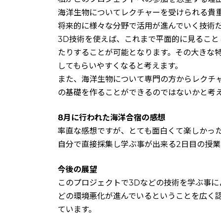
海洋生物についてレクチャーを受けられる貴重
将来的に様々な分野で活用が進んでいく技術
3D技術を使えば、これまで平面的に見るこ
たりすることが可能となります。その大きな
してもらいやすくなると考えます。
また、海洋生物について専門の方からレクチ
の基礎を作ることができるのではないかと考
8月に行われた海洋合宿の感想
率直な感想ですが、とても面白くて楽しかっ
自分で直接採集し学ぶ事が出来る2日目の授
今後の展望
このプロジェクトで3Dなどの技術を学ぶ事
どの環境悪化が進んでいるということを広く
ています。