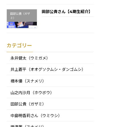
田部公貴さん【4期生紹介】
田部公貴（ガザ
ミ）
2025年3月31日
カテゴリー
永井健太（ウミガメ）
井上蒼平（オオグソクムシ・ダンゴムシ）
橋本優（スナメリ）
山之内沙月（ホウボウ）
田部公貴（ガザミ）
中島明香莉さん（ウミウシ）