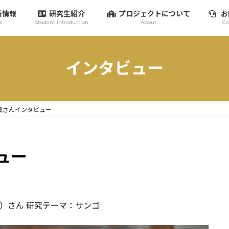
新情報
研究生紹介
プロジェクトについて
お
s
Student introduction
About
Co
インタビュー
真さんインタビュー
ュー
ま）さん 研究テーマ：サンゴ