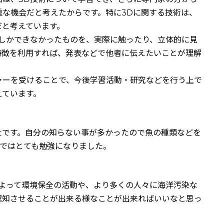
な機会だと考えたからです。特に3Dに関する技術は、
だと考えています。
としかできなかったものを、実際に触ったり、立体的に見
特徴を利用すれば、発表などで他者に伝えたいことが理解
ャーを受けることで、今後学習活動・研究などを行う上で
えています。
たです。自分の知らない事が多かったので魚の種類などを
業ではとても勉強になりました。
によって環境保全の活動や、より多くの人々に海洋汚染な
認知させることが出来る様なことが出来ればいいなと思っ