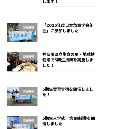
します！
2025年11月27日
「2025年度日本魚類学会年
最新情報
会」に参加しました
2025年11月27日
神奈川県立生命の星・地球博
最新情報
物館で5期生授業を実施しま
した！
2025年9月19日
5期生実習合宿を開催しまし
最新情報
た！
2025年9月2日
5期生入学式／第1回授業を開
最新情報
催しました