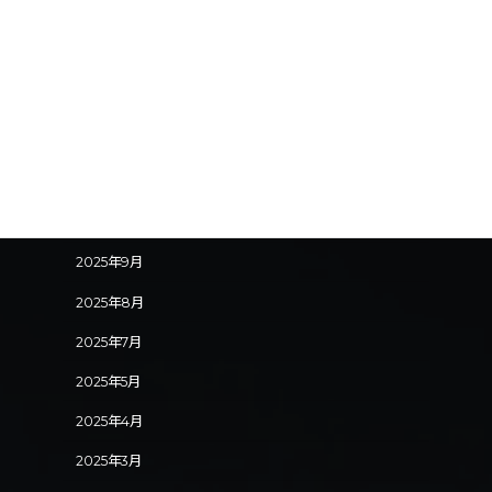
冨田蓮（ヒトデ）
萩原一颯(モンガラカワハギ)
宮澤理人（マンボウ）
アーカイブ
2025年11月
2025年9月
2025年8月
2025年7月
2025年5月
2025年4月
2025年3月